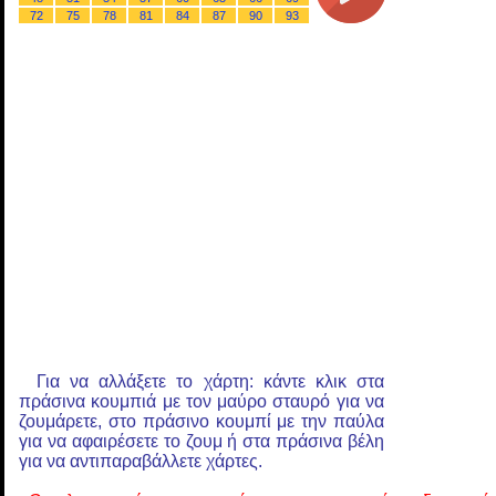
72
75
78
81
84
87
90
93
Για να αλλάξετε το χάρτη: κάντε κλικ στα
πράσινα κουμπιά με τον μαύρο σταυρό για να
ζουμάρετε, στο πράσινο κουμπί με την παύλα
για να αφαιρέσετε το ζουμ ή στα πράσινα βέλη
για να αντιπαραβάλλετε χάρτες.