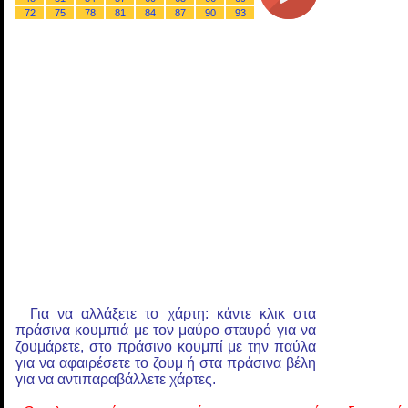
72
75
78
81
84
87
90
93
Για να αλλάξετε το χάρτη: κάντε κλικ στα
πράσινα κουμπιά με τον μαύρο σταυρό για να
ζουμάρετε, στο πράσινο κουμπί με την παύλα
για να αφαιρέσετε το ζουμ ή στα πράσινα βέλη
για να αντιπαραβάλλετε χάρτες.