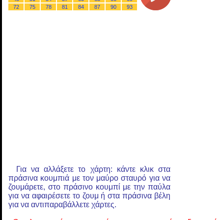
72
75
78
81
84
87
90
93
Για να αλλάξετε το χάρτη: κάντε κλικ στα
πράσινα κουμπιά με τον μαύρο σταυρό για να
ζουμάρετε, στο πράσινο κουμπί με την παύλα
για να αφαιρέσετε το ζουμ ή στα πράσινα βέλη
για να αντιπαραβάλλετε χάρτες.