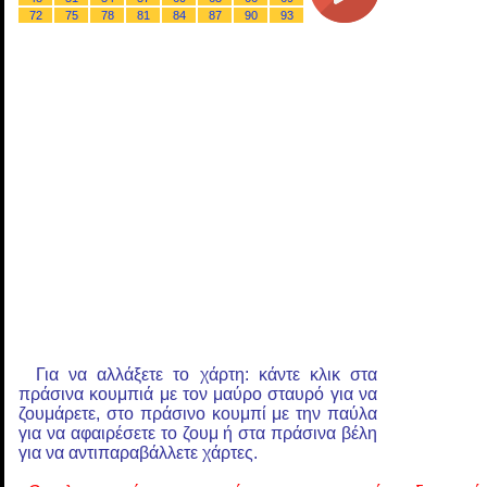
72
75
78
81
84
87
90
93
Για να αλλάξετε το χάρτη: κάντε κλικ στα
πράσινα κουμπιά με τον μαύρο σταυρό για να
ζουμάρετε, στο πράσινο κουμπί με την παύλα
για να αφαιρέσετε το ζουμ ή στα πράσινα βέλη
για να αντιπαραβάλλετε χάρτες.