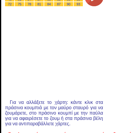
72
75
78
81
84
87
90
93
Για να αλλάξετε το χάρτη: κάντε κλικ στα
πράσινα κουμπιά με τον μαύρο σταυρό για να
ζουμάρετε, στο πράσινο κουμπί με την παύλα
για να αφαιρέσετε το ζουμ ή στα πράσινα βέλη
για να αντιπαραβάλλετε χάρτες.