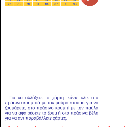
72
75
78
81
84
87
90
93
Για να αλλάξετε το χάρτη: κάντε κλικ στα
πράσινα κουμπιά με τον μαύρο σταυρό για να
ζουμάρετε, στο πράσινο κουμπί με την παύλα
για να αφαιρέσετε το ζουμ ή στα πράσινα βέλη
για να αντιπαραβάλλετε χάρτες.