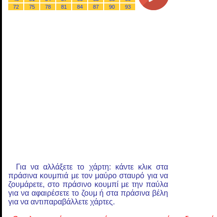
72
75
78
81
84
87
90
93
Για να αλλάξετε το χάρτη: κάντε κλικ στα
πράσινα κουμπιά με τον μαύρο σταυρό για να
ζουμάρετε, στο πράσινο κουμπί με την παύλα
για να αφαιρέσετε το ζουμ ή στα πράσινα βέλη
για να αντιπαραβάλλετε χάρτες.