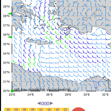
000
00
03
06
09
12
15
18
21