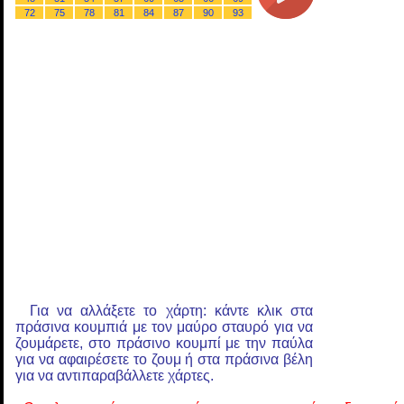
72
75
78
81
84
87
90
93
Για να αλλάξετε το χάρτη: κάντε κλικ στα
πράσινα κουμπιά με τον μαύρο σταυρό για να
ζουμάρετε, στο πράσινο κουμπί με την παύλα
για να αφαιρέσετε το ζουμ ή στα πράσινα βέλη
για να αντιπαραβάλλετε χάρτες.