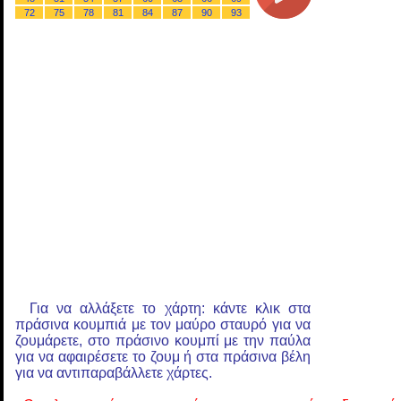
72
75
78
81
84
87
90
93
Για να αλλάξετε το χάρτη: κάντε κλικ στα
πράσινα κουμπιά με τον μαύρο σταυρό για να
ζουμάρετε, στο πράσινο κουμπί με την παύλα
για να αφαιρέσετε το ζουμ ή στα πράσινα βέλη
για να αντιπαραβάλλετε χάρτες.