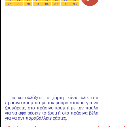
72
75
78
81
84
87
90
93
Για να αλλάξετε το χάρτη: κάντε κλικ στα
πράσινα κουμπιά με τον μαύρο σταυρό για να
ζουμάρετε, στο πράσινο κουμπί με την παύλα
για να αφαιρέσετε το ζουμ ή στα πράσινα βέλη
για να αντιπαραβάλλετε χάρτες.