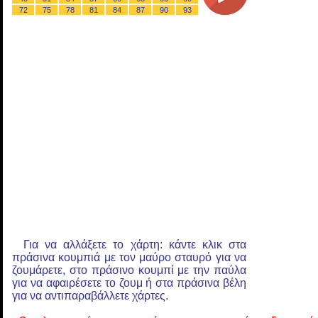
72
75
78
81
84
87
90
93
Για να αλλάξετε το χάρτη: κάντε κλικ στα
πράσινα κουμπιά με τον μαύρο σταυρό για να
ζουμάρετε, στο πράσινο κουμπί με την παύλα
για να αφαιρέσετε το ζουμ ή στα πράσινα βέλη
για να αντιπαραβάλλετε χάρτες.